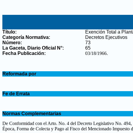
Título:
Exención Total a Plant
Categoría Normativa:
Decretos Ejecutivos
Número:
73
La Gaceta, Diario Oficial N°
:
65
Fecha Publicación:
03/18/1966
.
.
Reformada por
.
.
Fe de Errata
.
.
Normas Complementarias
.
De Conformidad con el Arto. No. 4 del Decreto Legislativo No. 494, (
Época, Forma de Colecta y Pago al Fisco del Mencionado Impuesto 