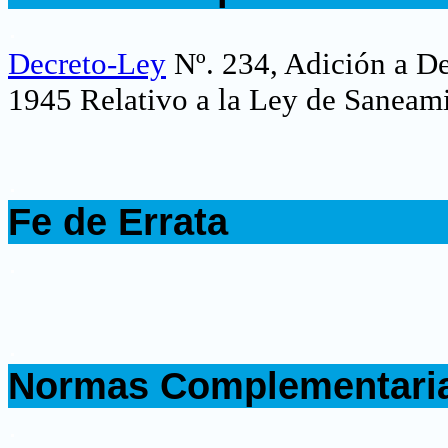
.
Decreto-Ley
Nº. 234,
Adición a De
1945 Relativo a la Ley de Saneami
.
Fe de Errata
.
.
Normas Complementari
.