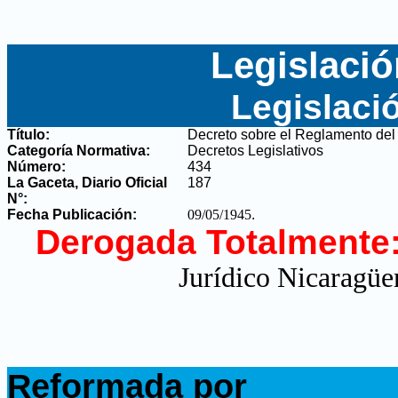
Legislació
Legislaci
Título:
Decreto sobre el Reglamento del
Categoría Normativa:
Decretos Legislativos
Número:
434
La Gaceta, Diario Oficial
187
N°
:
Fecha Publicación:
09/05/1945
.
Derogada Totalmente
Jurídico Nicaragüen
.
Reformada por