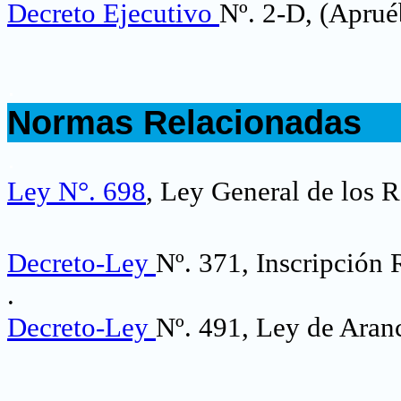
Decreto Ejecutivo
Nº. 2-D, (Apru
.
Normas Relacionadas
.
Ley N°. 698
, Ley General de los R
Decreto-Ley
Nº. 371, Inscripción 
.
Decreto-Ley
Nº. 491, Ley de Aranc
.