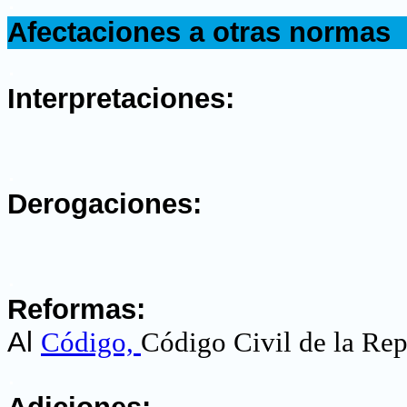
Afectaciones a otras normas
.
Interpretaciones:
.
Derogaciones:
.
Reformas:
Al
Código,
Código Civil de la Re
.