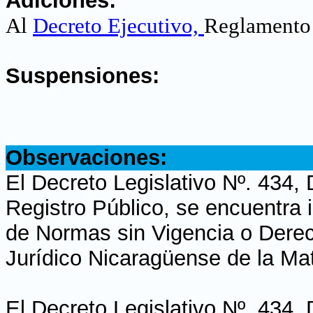
Adiciones:
Al
Decreto Ejecutivo,
Reglamento 
.
Suspensiones:
.
Observaciones:
El Decreto Legislativo Nº. 434,
Registro Público, se encuentra i
de Normas sin Vigencia o Derech
Jurídico Nicaragüense de la Mate
El Decreto Legislativo Nº. 434,