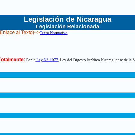
Legislación de Nicaragua
Legislación Relacionada
(Enlace al Texto)-->
Texto Normativo
otalmente:
Por la
Ley N°. 1077
, Ley del Digesto Jurídico Nicaragüense de la 