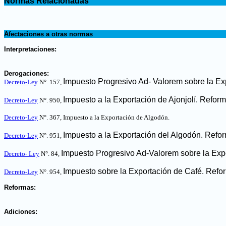
Normas Relacionadas
.
.
Afectaciones a otras normas
.
Interpretaciones:
.
Derogaciones:
Impuesto Progresivo Ad- Valorem sobre la Exp
Decreto-Ley
N°. 157,
Impuesto a la Exportación de Ajonjolí. Refor
Decreto-Ley
N°. 950,
Decreto-Ley
N°. 367, Impuesto a la Exportación de Algodón
.
Impuesto a la Exportación del Algodón. Refo
Decreto-Ley
N°. 951,
Impuesto Progresivo Ad-Valorem sobre la Exp
Decreto- Ley
N°. 84,
Impuesto sobre la Exportación de Café. Refo
Decreto-Ley
N°. 954,
.
Reformas:
.
Adiciones: