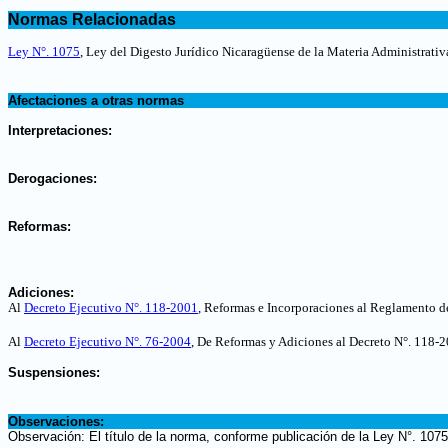
.
Normas Relacionadas
.
Ley N°. 1075
, Ley del Digesto Jurídico Nicaragüense de la Materia Administrativ
.
Afectaciones a otras normas
.
Interpretaciones:
.
Derogaciones:
.
Reformas:
.
Adiciones:
Al
Decreto Ejecutivo N°. 118-2001
, Reformas e Incorporaciones al Reglamento d
Al
Decreto Ejecutivo N°. 76-2004
,
De Reformas y Adiciones al Decreto N°. 118-2
.
Suspensiones:
.
Observaciones:
Observación: El título de la norma, conforme publicación de la Ley N°. 1075