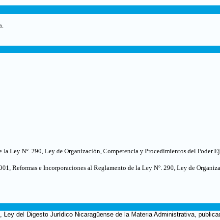
a.
e la Ley N°. 290, Ley de Organización, Competencia y Procedimientos del Poder E
001, Reformas e Incorporaciones al Reglamento de la Ley N°. 290, Ley de Organiz
, Ley del Digesto Jurídico Nicaragüense de la Materia Administrativa, publica