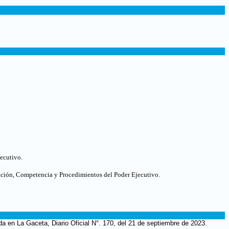
jecutivo
.
ación, Competencia y Procedimientos del Poder Ejecutivo.
da en La Gaceta, Diario Oficial N°. 170, del 21 de septiembre de 2023.