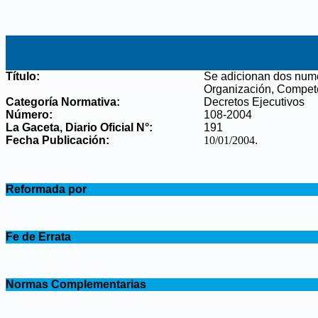
Título:
Se adicionan dos numer
Organización, Compete
Categoría Normativa:
Decretos Ejecutivos
Número:
108-2004
La Gaceta, Diario Oficial N°
:
191
Fecha Publicación:
10/01/2004
.
.
Reformada por
.
.
Fe de Errata
.
.
Normas Complementarias
.