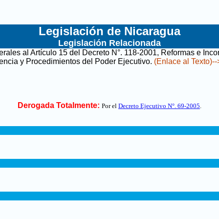
Legislación de Nicaragua
Legislación Relacionada
ales al Artículo 15 del Decreto N°. 118-2001, Reformas e Inco
ncia y Procedimientos del Poder Ejecutivo
.
(Enlace al Texto)--
Derogada Totalmente:
Por el
Decreto Ejecutivo N°. 69-2005
.