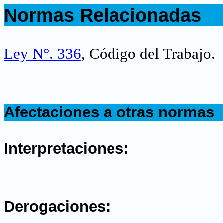
Normas Relacionadas
.
Ley N°. 336
, Código del Trabajo.
.
Afectaciones a otras normas
.
Interpretaciones:
.
Derogaciones: