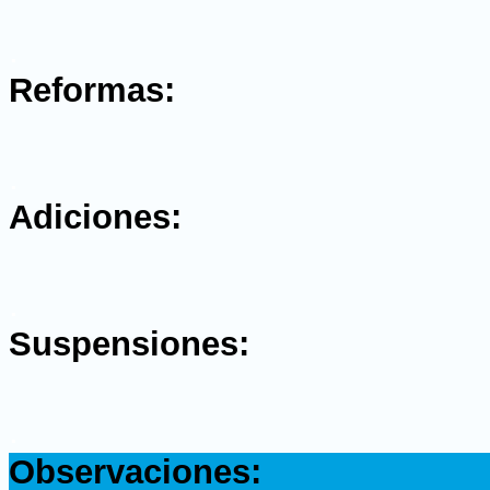
.
Reformas:
.
Adiciones:
.
Suspensiones:
.
Observaciones: