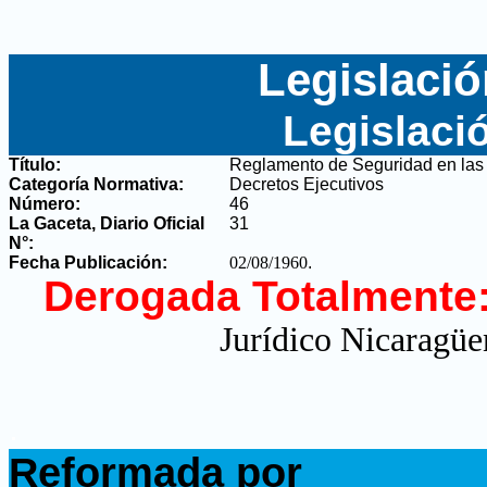
Legislació
Legislaci
Título:
Reglamento de Seguridad en las
Categoría Normativa:
Decretos Ejecutivos
Número:
46
La Gaceta, Diario Oficial
31
N°
:
Fecha Publicación:
02/08/1960
.
Derogada Totalmente
Jurídico Nicaragüe
.
Reformada por