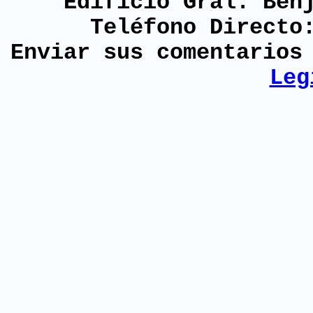
Edificio Gral. Ben
Teléfono Directo
Enviar sus comentario
Leg