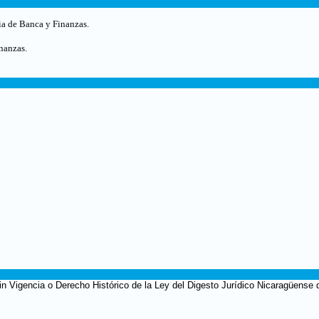
ia de Banca y Finanzas.
nanzas.
in Vigencia o Derecho Histórico de la Ley del Digesto Jurídico Nicaragüense 