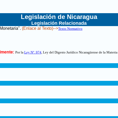
Legislación de Nicaragua
Legislación Relacionada
 Monetaria"
.
(Enlace al Texto)-->
Texto Normativo
lmente:
Por la
Ley N°. 974
, Ley del Digesto Jurídico Nicaragüense de la Materia