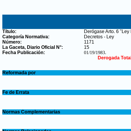
Título:
Derógase Arto. 6 "Ley
Categoría Normativa:
Decretos - Ley
Número:
1171
La Gaceta, Diario Oficial N°
:
15
Fecha Publicación:
01/19/1983
.
Derogada Tota
.
Reformada por
.
.
Fe de Errata
.
.
Normas Complementarias
.
.