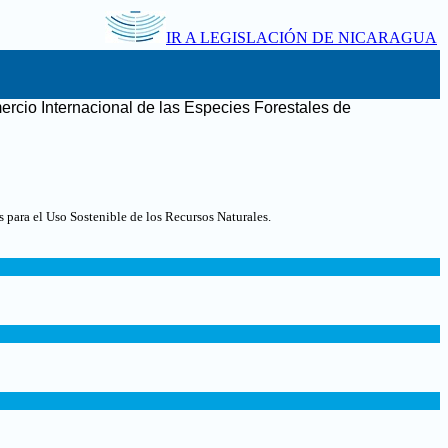
IR A LEGISLACIÓN DE NICARAGUA
ercio Internacional de las Especies Forestales de
para el Uso Sostenible de los Recursos Naturales.