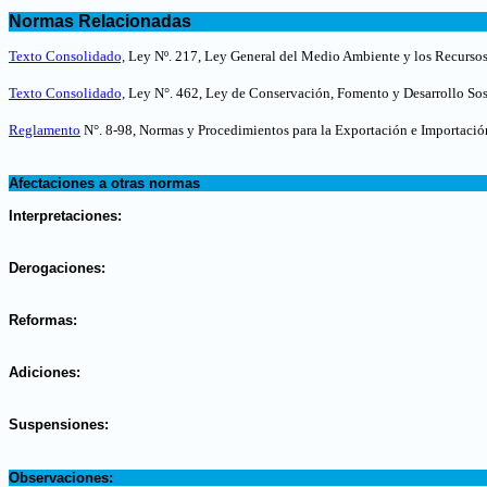
.
Normas Relacionadas
.
Texto Consolidado,
Ley Nº. 217, Ley General del Medio Ambiente y los Recursos
Texto Consolidado,
Ley N°. 462, Ley de Conservación, Fomento y Desarrollo Sost
Reglamento
N°. 8-98, Normas y Procedimientos para la Exportación e Importación
.
Afectaciones a otras normas
.
Interpretaciones:
.
Derogaciones:
.
Reformas:
.
Adiciones:
.
Suspensiones:
.
Observaciones: