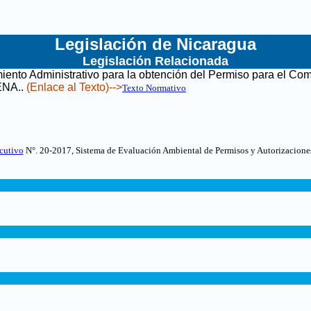
Legislación de Nicaragua
Legislación Relacionada
iento Administrativo para la obtención del Permiso para el Com
ENA.
.
(Enlace al Texto)-->
Texto Normativo
cutivo
N°. 20-2017, Sistema de Evaluación Ambiental de Permisos y Autorizaciones 