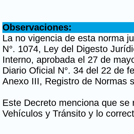
.
Observaciones:
La no vigencia de esta norma ju
N°. 1074, Ley del Digesto Jurí
Interno, aprobada el 27 de may
Diario Oficial N°. 34 del 22 de 
Anexo III, Registro de Normas s
Este Decreto menciona que se r
Vehículos y Tránsito y lo correc