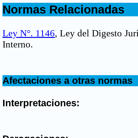
Normas Relacionadas
.
Ley N°. 1146
, Ley del Digesto Ju
Interno.
.
Afectaciones a otras normas
.
Interpretaciones:
.