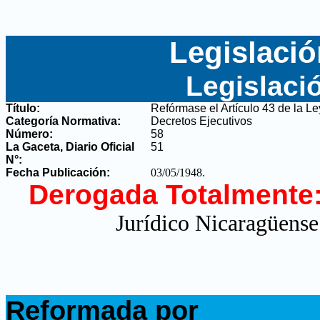
Legislació
Legislaci
Título:
Refórmase el Artículo 43 de la Le
Categoría Normativa:
Decretos Ejecutivos
Número:
58
La Gaceta, Diario Oficial
51
N°
:
Fecha Publicación:
03/05/1948
.
Derogada Totalmente
Jurídico Nicaragüense
.
Reformada por