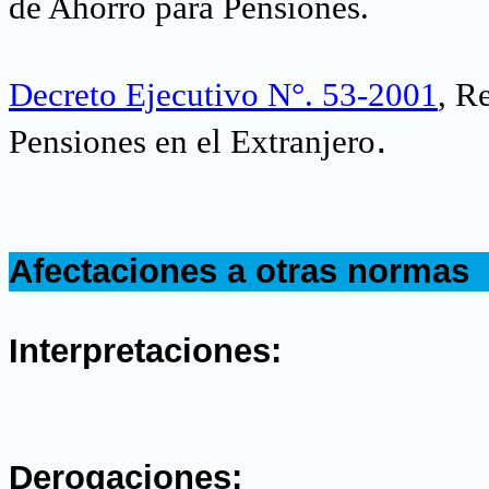
de Ahorro para Pensiones
.
Decreto Ejecutivo N°. 53-2001
, R
.
Pensiones en el Extranjero
.
Afectaciones a otras normas
.
Interpretaciones:
.
Derogaciones: