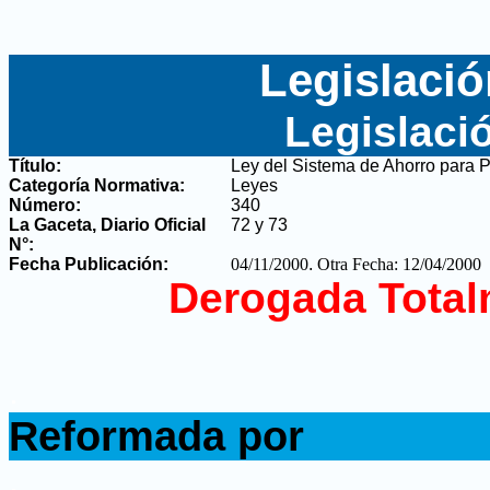
Legislació
Legislaci
Título:
Ley del Sistema de Ahorro para 
Categoría Normativa:
Leyes
Número:
340
La Gaceta, Diario Oficial
72 y 73
N°
:
Fecha Publicación:
04/11/2000
.
Otra Fecha: 12/04/2000
Derogada Total
.
Reformada por
.