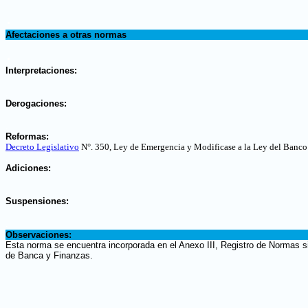
.
Afectaciones a otras normas
.
Interpretaciones:
.
Derogaciones:
.
Reformas:
Decreto Legislativo
N°. 350, Ley de Emergencia y Modificase a la Ley del Banco
.
Adiciones:
.
Suspensiones:
.
Observaciones:
Esta norma se encuentra incorporada en el Anexo III, Registro de Normas si
de Banca y Finanzas.