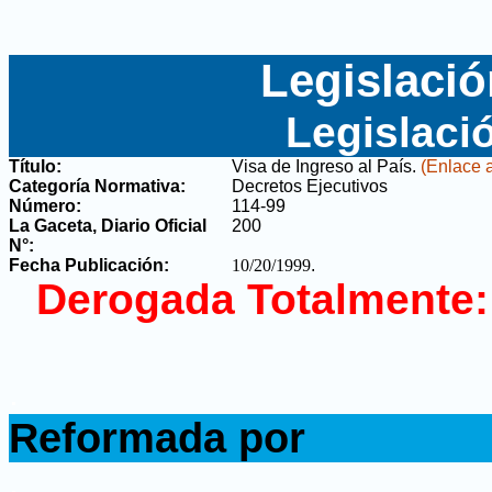
Legislació
Legislaci
Título:
Visa de Ingreso al País
.
(Enlace a
Categoría Normativa:
Decretos Ejecutivos
Número:
114-99
La Gaceta, Diario Oficial
200
N°
:
Fecha Publicación:
10/20/1999
.
Derogada Totalmente:
.
Reformada por
.