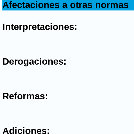
Afectaciones a otras normas
.
Interpretaciones:
.
Derogaciones:
.
Reformas:
.
Adiciones: