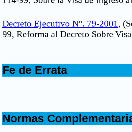
Decreto Ejecutivo N°. 79-2001
, (
99, Reforma al Decreto Sobre Visa 
.
Fe de Errata
.
.
Normas Complementari
.