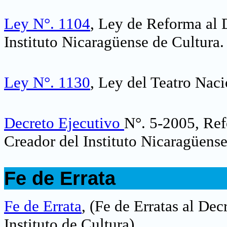
Ley N°. 1104
, Ley de Reforma al 
Instituto Nicaragüense de Cultura
.
Ley N°. 1130
, Ley del Teatro Nac
Decreto Ejecutivo
N°. 5-2005, Ref
Creador del Instituto Nicaragüense
.
Fe de Errata
.
Fe de Errata
,
(Fe de Erratas al De
Instituto de Cultura)
.