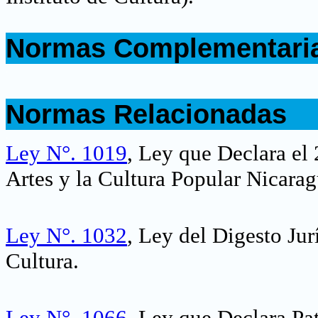
.
Normas Complementari
.
.
Normas Relacionadas
.
Ley N°. 1019
, Ley que Declara el
Artes y la Cultura Popular Nicara
Ley N°. 1032
, Ley del Digesto Ju
Cultura
.
Ley N°. 1066
, Ley que Declara Pa