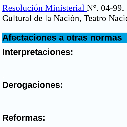
Resolución Ministerial
N°. 04-99, 
Cultural de la Nación, Teatro Nac
.
Afectaciones a otras normas
.
Interpretaciones:
.
Derogaciones:
.
Reformas: