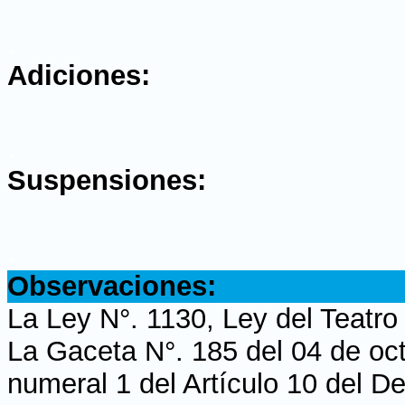
.
Adiciones:
.
Suspensiones:
.
Observaciones:
La Ley N°. 1130, Ley del Teatr
La Gaceta N°. 185 del 04 de oct
numeral 1 del Artículo 10 del D