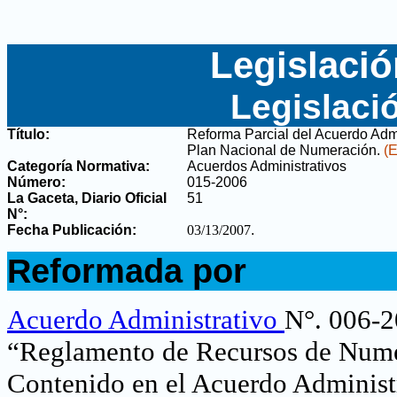
Legislació
Legislaci
Título:
Reforma Parcial del Acuerdo Adm
Plan Nacional de Numeración
.
(E
Categoría Normativa:
Acuerdos Administrativos
Número:
015-2006
La Gaceta, Diario Oficial
51
N°
:
Fecha Publicación:
03/13/2007
.
.
Reformada por
.
Acuerdo Administrativo
N°. 006-2
“Reglamento de Recursos de Nume
Contenido en el Acuerdo Administ