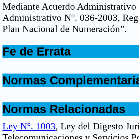
Mediante Acuerdo Administrativo 
Administrativo N°. 036-2003, Reg
Plan Nacional de Numeración”.
.
Fe de Errata
.
.
Normas Complementari
.
.
Normas Relacionadas
.
Ley N°. 1003
, Ley del Digesto Ju
Telecomunicaciones y Servicios Po