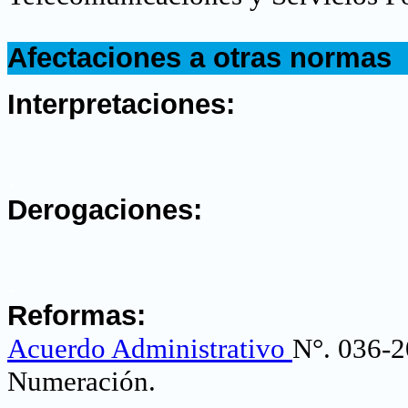
.
Afectaciones a otras normas
.
Interpretaciones:
.
Derogaciones:
.
Reformas:
Acuerdo Administrativo
N°. 036-2
Numeración.