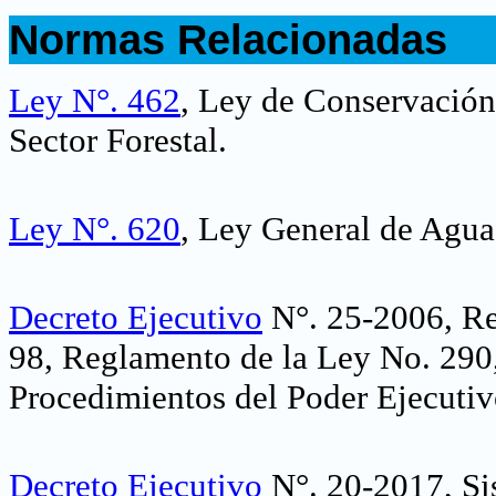
.
Normas Relacionadas
.
Ley N
°. 462
, Ley de Conservación
Sector Forestal.
Ley N°. 620
, Ley General de Agua
Decreto Ejecutivo
N°. 25-2006, Re
98, Reglamento de la Ley No. 290
Procedimientos del Poder Ejecuti
Decreto Ejecutivo
N°. 20-2017, Si