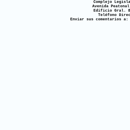
Complejo Legisl
Avenida Peatonal
Edificio Gral. 
Teléfono Dire
Enviar sus comentarios a