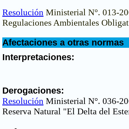
Resolución
Ministerial N°. 013-200
Regulaciones Ambientales Obligato
.
Afectaciones a otras normas
.
Interpretaciones:
.
Derogaciones:
R
esolución
Ministerial N°. 036-20
Reserva Natural "El Delta del Este
.