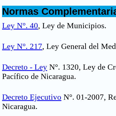
.
Normas Complementari
.
Ley N°. 40
, Ley de Municipios.
Ley N°. 217
, Ley General del Med
Decreto - Ley
N°. 1320, Ley de Cr
Pacífico de Nicaragua
.
Decreto Ejecutivo
N°. 01-2007, Re
Nicaragua
.