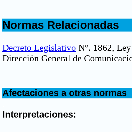
.
Normas Relacionadas
.
Decreto Legislativo
N°. 1862, Ley
Dirección General de Comunicaci
.
Afectaciones a otras normas
.
Interpretaciones: