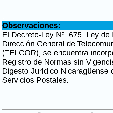
.
Observaciones:
El Decreto-Ley Nº. 675, Ley de
Dirección General de Telecomu
(TELCOR), se encuentra incorpor
Registro de Normas sin Vigencia
Digesto Jurídico Nicaragüense 
Servicios Postales.