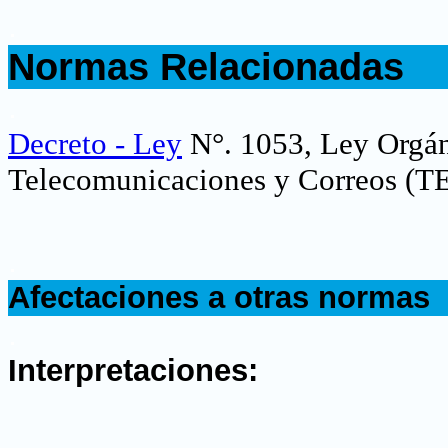
.
Normas Relacionadas
.
Decreto - Ley
N°. 1053, Ley Orgáni
Telecomunicaciones y Correos (
.
Afectaciones a otras normas
.
Interpretaciones: