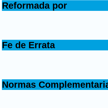
Reformada por
.
.
Fe de Errata
.
.
Normas Complementari
.