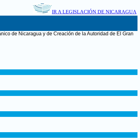
IR A LEGISLACIÓN DE NICARAGUA
ánico de Nicaragua y de Creación de la Autoridad de El Gran