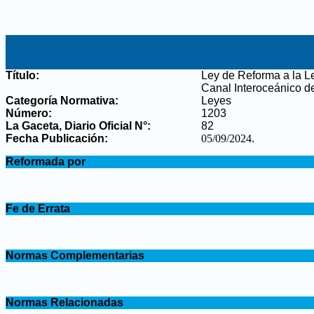
Título:
Ley de Reforma a la L
Canal Interoceánico d
Categoría Normativa:
Leyes
Número:
1203
La Gaceta, Diario Oficial N°
:
82
Fecha Publicación:
05/09/2024
.
.
Reformada por
.
.
Fe de Errata
.
.
Normas Complementarias
.
.
Normas Relacionadas