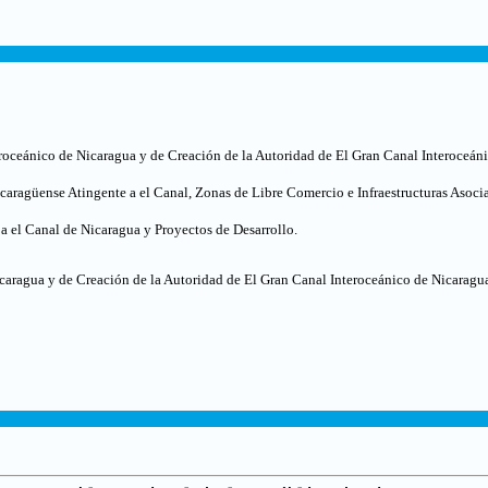
roceánico de Nicaragua y de Creación de la Autoridad de El Gran Canal Interoceán
icaragüense Atingente a el Canal, Zonas de Libre Comercio e Infraestructuras Asoci
 el Canal de Nicaragua y Proyectos de Desarrollo.
caragua y de Creación de la Autoridad de El Gran Canal Interoceánico de Nicaragu