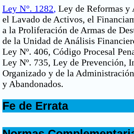
Ley N°. 1282
,
Ley de Reformas y A
el Lavado de Activos, el Financia
a la Proliferación de Armas de Des
de la Unidad de Análisis Financier
Ley Nº. 406, Código Procesal Pena
Ley Nº. 735, Ley de Prevención, I
Organizado y de la Administració
y Abandonados.
.
Fe de Errata
.
.
Normas Complementari