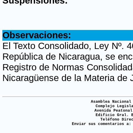
Suspensiones:
.
Observaciones:
El Texto Consolidado, Ley Nº. 4
República de Nicaragua, se enc
Registro de Normas Consolidada
Nicaragüense de la Materia de J
Asamblea Nacional
Complejo Legisl
Avenida Peatonal
Edificio Gral. 
Teléfono Dire
Enviar sus comentarios a