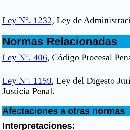
Ley N°. 1232,
Ley de Administraci
.
Normas Relacionadas
.
Ley N°. 406
, Código Procesal Pen
Ley N°. 1159
, Ley del Digesto Jur
Justicia Penal.
.
Afectaciones a otras normas
.
Interpretaciones: