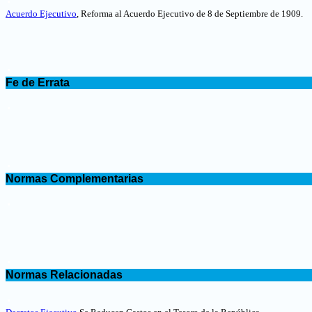
Acuerdo Ejecutivo
, Reforma al Acuerdo Ejecutivo de 8 de Septiembre de 1909.
.
Fe de Errata
.
.
Normas Complementarias
.
.
Normas Relacionadas
.