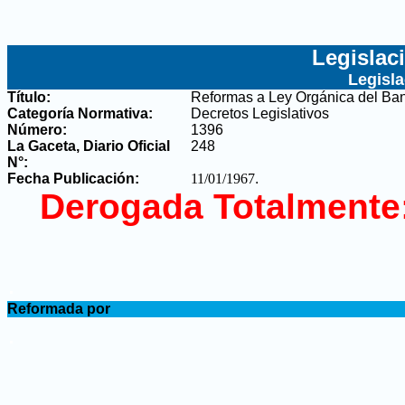
Legislac
Legisl
Título:
Reformas a Ley Orgánica del Ba
Categoría Normativa:
Decretos Legislativos
Número:
1396
La Gaceta, Diario Oficial
248
N°
:
Fecha Publicación:
11/01/1967
.
Derogada Totalmente
.
Reformada por
.