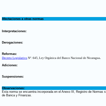
.
Afectaciones a otras normas
.
Interpretaciones:
.
Derogaciones:
.
Reformas:
.
Decreto Legislativo
N°. 645, Ley Orgánica del Banco Nacional de Nicaragua
.
Adiciones:
.
Suspensiones:
.
Observaciones:
Esta norma se encuentra incorporada en el Anexo III, Registro de Normas si
de Banca y Finanzas.