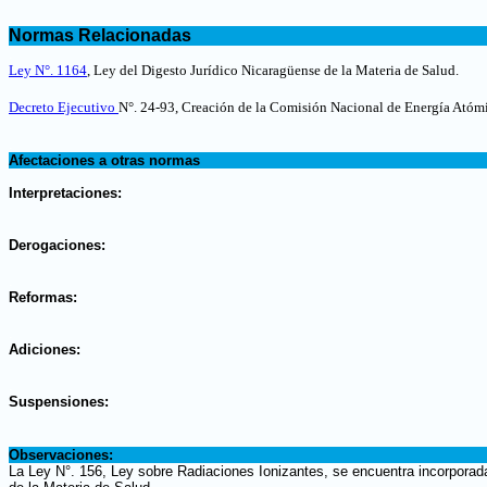
.
Normas Relacionadas
.
Ley N°. 1164
, Ley del Digesto Jurídico Nicaragüense de la Materia de Salud.
Decreto Ejecutivo
N°. 24-93, Creación de la Comisión Nacional de Energía Atóm
.
Afectaciones a otras normas
.
Interpretaciones:
.
Derogaciones:
.
Reformas:
.
Adiciones:
.
Suspensiones:
.
Observaciones:
La Ley N°. 156, Ley sobre Radiaciones Ionizantes, se encuentra incorporad