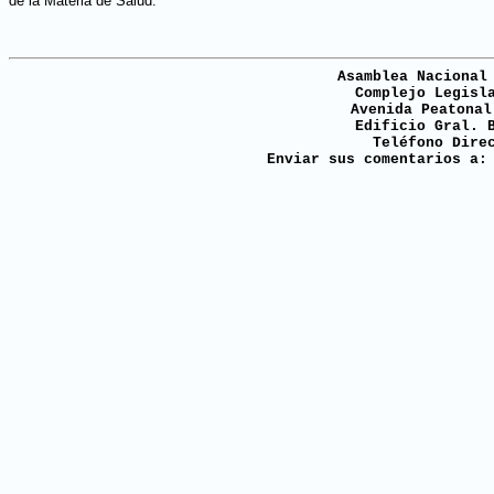
de la Materia de Salud.
Asamblea Nacional
Complejo Legisl
Avenida Peatonal
Edificio Gral. 
Teléfono Dire
Enviar sus comentarios a