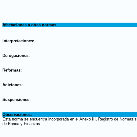
.
Afectaciones a otras normas
.
Interpretaciones:
.
Derogaciones:
.
Reformas:
.
Adiciones:
.
Suspensiones:
.
Observaciones:
Esta norma se encuentra incorporada en el Anexo III, Registro de Normas si
de Banca y Finanzas.