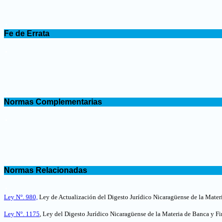
.
Fe de Errata
.
.
Normas Complementarias
.
.
Normas Relacionadas
.
Ley N°. 980,
Ley de Actualización del Digesto Jurídico Nicaragüense de la Mater
Ley N°. 1175
, Ley del Digesto Jurídico Nicaragüense de la Materia de Banca y Fi