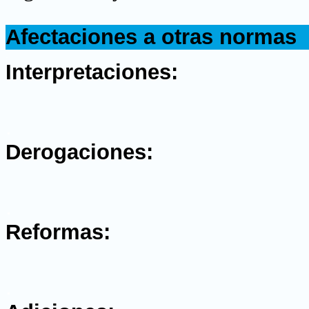
.
Afectaciones a otras normas
.
Interpretaciones:
.
Derogaciones:
.
Reformas:
.