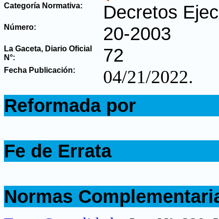
Categoría Normativa:
Decretos Ejec
Número:
20-2003
La Gaceta, Diario Oficial
72
N°
:
Fecha Publicación:
.
04/21/2022
.
Reformada por
.
.
Fe de Errata
.
.
Normas Complementari
.