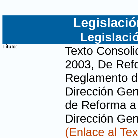
Legislació
Legislaci
Título:
Texto Consoli
2003, De Refo
Reglamento de
Dirección Gen
de Reforma a 
Dirección Gen
(Enlace al Tex