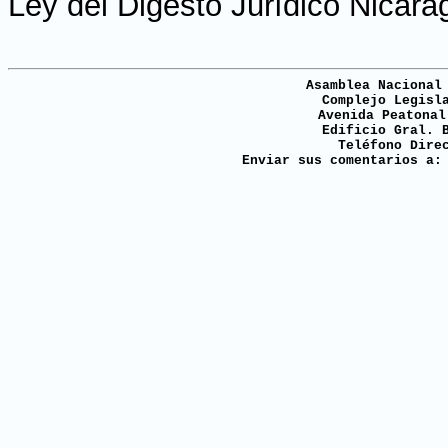
Ley del Digesto Jurídico Nicar
Asamblea Nacional
Complejo Legisl
Avenida Peatonal
Edificio Gral. 
Teléfono Dire
Enviar sus comentarios a