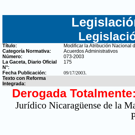
Legislació
Legislaci
Título:
Modificar la Atribución Nacional 
Categoría Normativa:
Acuerdos Administrativos
Número:
073-2003
La Gaceta, Diario Oficial
175
N°
:
Fecha Publicación:
09/17/2003
.
Texto con Reforma
Integrada:
Derogada Totalmente
Jurídico Nicaragüense de la M
P