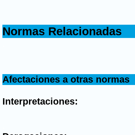
.
Normas Relacionadas
.
.
Afectaciones a otras normas
.
Interpretaciones:
.