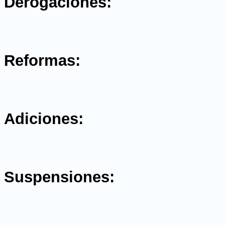
Derogaciones:
.
Reformas:
.
Adiciones:
.
Suspensiones:
.