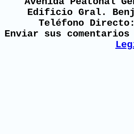
Avenida Peatonal Ge
Edificio Gral. Ben
Teléfono Directo
Enviar sus comentario
Leg