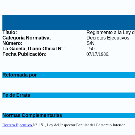
Título:
Reglamento a la Ley de
Categoría Normativa:
Decretos Ejecutivos
Número:
S/N
La Gaceta, Diario Oficial N°
:
150
Fecha Publicación:
07/17/1986
.
.
Reformada por
.
.
Fe de Errata
.
.
Normas Complementarias
.
Decreto Ejecutivo
N°. 151, Ley del Inspector Popular del Comercio Interior.