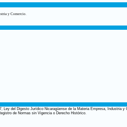
stria y Comercio.
97, Ley del Digesto Jurídico Nicaragüense de la Materia Empresa, Industria 
, Registro de Normas sin Vigencia o Derecho Histórico.