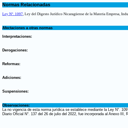
.
Normas Relacionadas
.
Ley N°. 1097
, Ley del Digesto Jurídico Nicaragüense de la Materia Empresa, Indu
.
Afectaciones a otras normas
.
Interpretaciones:
.
Derogaciones:
.
Reformas:
.
Adiciones:
.
Suspensiones:
.
Observaciones:
La no vigencia de esta norma jurídica se establece mediante la Ley N°. 10
Diario Oficial N°. 137 del 26 de julio del 2022, fue incorporada al Anexo III