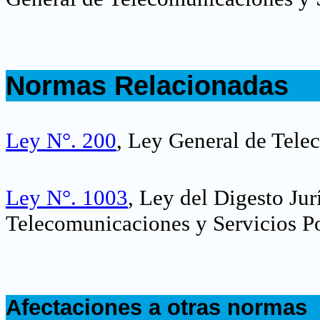
.
Normas Relacionadas
.
Ley N°. 200
, Ley General de Tele
Ley N°. 1003
, Ley del Digesto Ju
Telecomunicaciones y Servicios Po
.
Afectaciones a otras normas