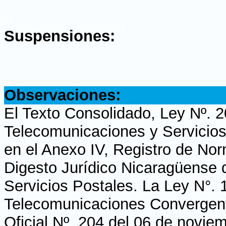
.
Suspensiones:
.
Observaciones:
El Texto Consolidado, Ley Nº. 
Telecomunicaciones y Servicios
en el Anexo IV, Registro de No
Digesto Jurídico Nicaragüense 
Servicios Postales. La Ley N°.
Telecomunicaciones Convergente
Oficial Nº. 204 del 06 de novie