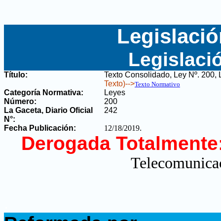
Legislació
Legislaci
Título:
Texto Consolidado, Ley Nº. 200,
Texto)-->
Texto Normativo
Categoría Normativa:
Leyes
Número:
200
La Gaceta, Diario Oficial
242
N°
:
Fecha Publicación:
12/18/2019
.
Derogada Totalmente
Telecomunicac
.