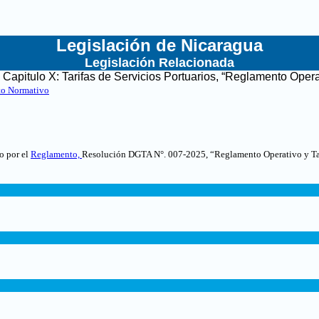
Legislación de Nicaragua
Legislación Relacionada
l Capitulo X: Tarifas de Servicios Portuarios, “Reglamento Opera
to Normativo
to por el
Reglamento,
Resolución DGTA N°. 007-2025, “Reglamento Operativo y Tari