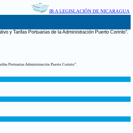
IR A LEGISLACIÓN DE NICARAGUA
tivo y Tarifas Portuarias de la Administración Puerto Corinto”
.
fas Portuarias Administración Puerto Corinto”.