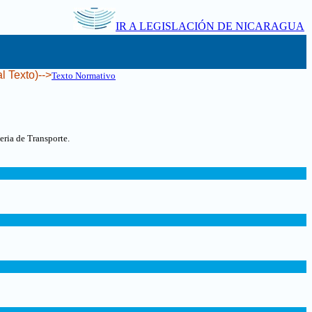
IR A LEGISLACIÓN DE NICARAGUA
l Texto)-->
Texto Normativo
ria de Transporte.