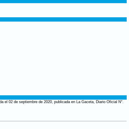
a el 02 de septiembre de 2020, publicada en La Gaceta, Diario Oficial N°.