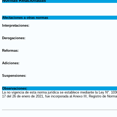
Normas Relacionadas
.
.
Afectaciones a otras normas
.
Interpretaciones:
.
Derogaciones:
.
Reformas:
.
Adiciones:
.
Suspensiones:
.
Observaciones:
La no vigencia de esta norma jurídica se establece mediante la Ley N°. 103
17 del 26 de enero de 2021, fue incorporada al Anexo III, Registro de Norma