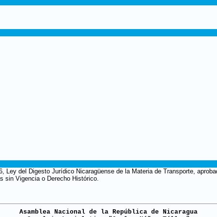
6, Ley del Digesto Jurídico Nicaragüense de la Materia de Transporte, aprobad
s sin Vigencia o Derecho Histórico.
Asamblea Nacional de la República de Nicaragua