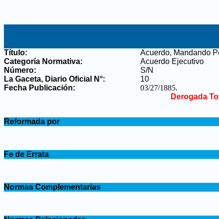
Título:
Acuerdo, Mandando Pone
Categoría Normativa:
Acuerdo Ejecutivo
Número:
S/N
La Gaceta, Diario Oficial N°
:
10
Fecha Publicación:
03/27/1885
.
Derogada To
.
Reformada por
.
.
Fe de Errata
.
.
Normas Complementarias
.
.