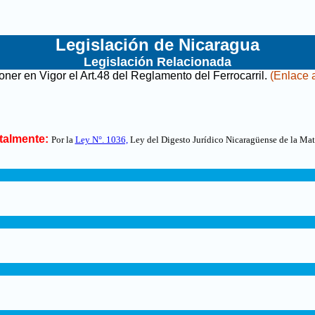
Legislación de Nicaragua
Legislación Relacionada
r en Vigor el Art.48 del Reglamento del Ferro­carril
.
(Enlace a
talmente:
Por la
Ley N°. 1036,
Ley del Digesto Jurídico Nicaragüense de la Mate