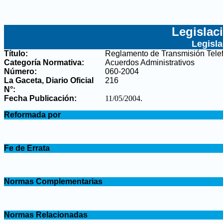
Legislac
Legisl
Título:
Reglamento de Transmisión Tele
Categoría Normativa:
Acuerdos Administrativos
Número:
060-2004
La Gaceta, Diario Oficial
216
N°
:
Fecha Publicación:
11/05/2004
.
.
Reformada por
.
.
Fe de Errata
.
.
Normas Complementarias
.
.
Normas Relacionadas