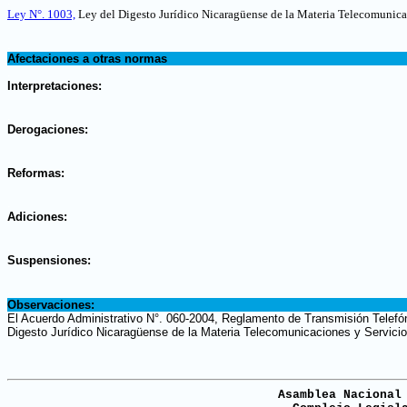
.
Ley N°. 1003,
Ley del Digesto Jurídico Nicaragüense de la Materia Telecomunicac
.
Afectaciones a otras normas
.
Interpretaciones:
.
Derogaciones:
.
Reformas:
.
Adiciones:
.
Suspensiones:
.
Observaciones:
El Acuerdo Administrativo N°. 060-2004, Reglamento de Transmisión Telefón
Digesto Jurídico Nicaragüense de la Materia Telecomunicaciones y Servicio
Asamblea Nacional