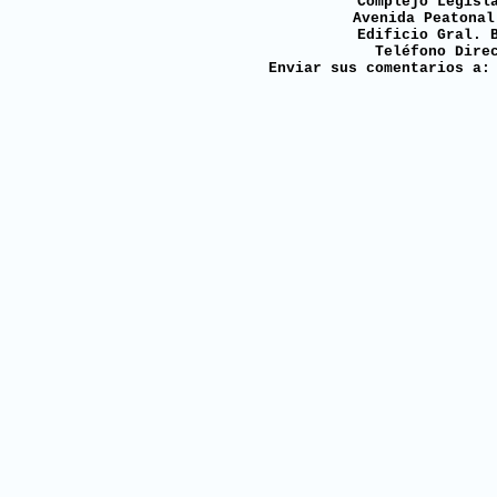
Complejo Legisl
Avenida Peatonal
Edificio Gral. 
Teléfono Dire
Enviar sus comentarios a