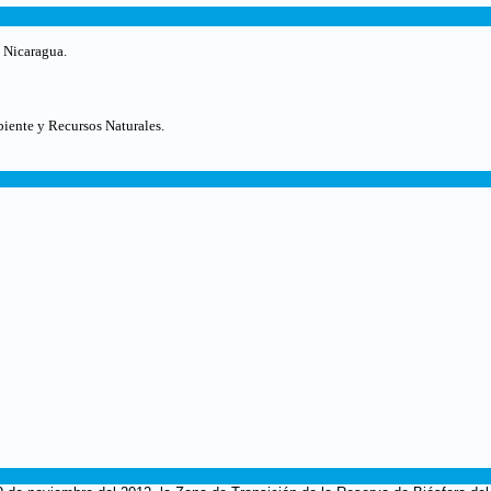
e Nicaragua.
iente y Recursos Naturales.