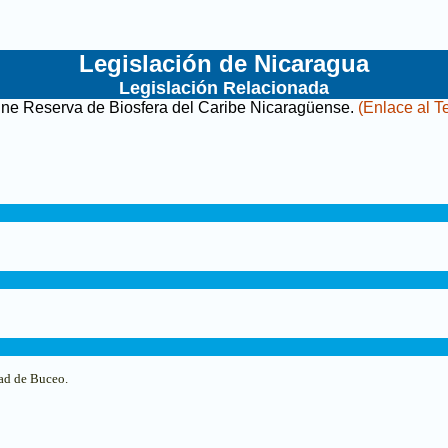
Legislación de Nicaragua
Legislación Relacionada
ine Reserva de Biosfera del Caribe Nicaragüense
.
(Enlace al Te
dad de Buceo.