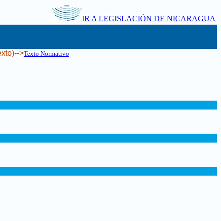
IR A LEGISLACIÓN DE NICARAGUA
xto)-->
Texto Normativo