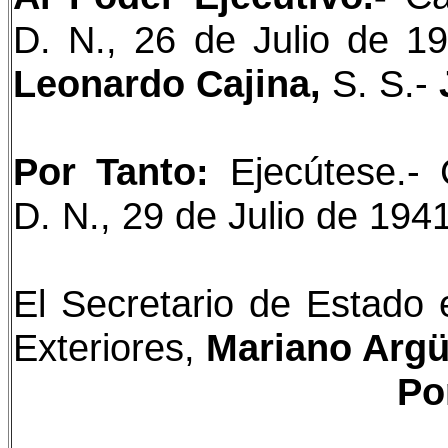
D. N., 26 de Julio de 1
Leonardo Cajina,
S. S.-
Por Tanto:
Ejecútese.- 
D. N., 29 de Julio de 194
El Secretario de Estado
Exteriores,
Mariano Argü
Po