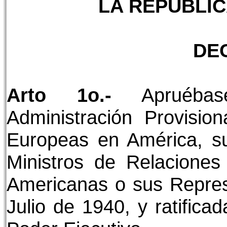
LA REPÚBLIC
DE
Arto 1o.-
Apruébas
Administración Provisio
Europeas en América, su
Ministros de Relaciones
Americanas o sus Repres
Julio de 1940, y ratifica