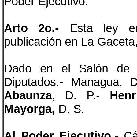
Poder Ejecutivo.
Arto 2o.-
Esta ley em
publicación en La Gaceta, 
Dado en el Salón de 
Diputados.- Managua, 
Abaunza,
D. P.-
Henr
Mayorga,
D. S.
Al Poder Ejecutivo.-
Cá