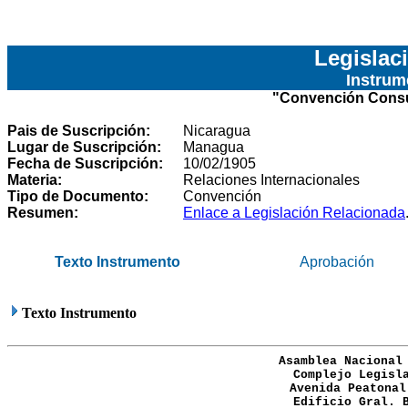
Legislac
Instrum
"
Convención Consul
Pais de Suscripción:
Nicaragua
Lugar de Suscripción:
Managua
Fecha de Suscripción:
10/02/1905
Materia:
Relaciones Internacionales
Tipo de Documento:
Convención
Resumen:
Enlace a Legislación Relacionada
.
Texto Instrumento
Aprobación
.
Texto Instrumento
Asamblea Nacional
Complejo Legisl
Avenida Peatonal
Edificio Gral. 