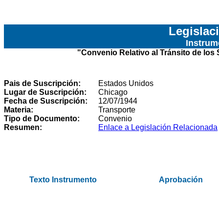
Legislac
Instrum
"
Convenio Relativo al Tránsito de los
Pais de Suscripción:
Estados Unidos
Lugar de Suscripción:
Chicago
Fecha de Suscripción:
12/07/1944
Materia:
Transporte
Tipo de Documento:
Convenio
Resumen:
Enlace a Legislación Relacionada
.
Texto Instrumento
Aprobación
.