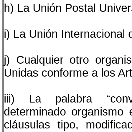
h) La Unión Postal Univer
i) La Unión Internacional
j) Cualquier otro organ
Unidas conforme a los Art
iii) La palabra “con
determinado organismo es
cláusulas tipo, modifica