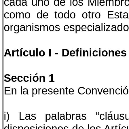
cada uno de los Miembro
como de todo otro Est
organismos especializado
Artículo I - Definiciones
Sección 1
En la presente Convenció
i) Las palabras “cláus
disposiciones de los Artícu