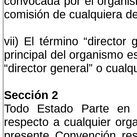
convocada por el organis
comisión de cualquiera d
vii) El término “director
principal del organismo es
“director general” o cualqu
Sección 2
Todo Estado Parte en 
respecto a cualquier orga
presente Convención res