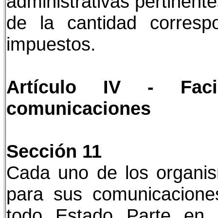
administrativas pertinent
de la cantidad corresp
impuestos.
Artículo IV - Fac
comunicaciones
Sección 11
Cada uno de los organism
para sus comunicaciones 
todo Estado Parte en 