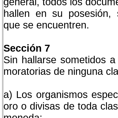
general, todos los docum
hallen en su posesión, 
que se encuentren.
Sección 7
Sin hallarse sometidos a 
moratorias de ninguna cl
a) Los organismos especi
oro o divisas de toda cla
moneda;