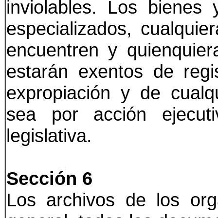
inviolables. Los bienes
especializados, cualquie
encuentren y quienquier
estarán exentos de regist
expropiación y de cualqu
sea por acción ejecutiv
legislativa.
Sección 6
Los archivos de los org