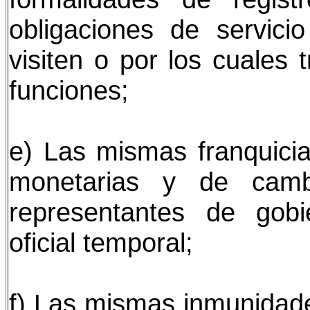
obligaciones de servici
visiten o por los cuales 
funciones;
e) Las mismas franquicia
monetarias y de camb
representantes de gobi
oficial temporal;
f) Las mismas inmunidades