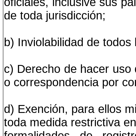
oficiales, inclusive sus p
de toda jurisdicción;
b) Inviolabilidad de todo
c) Derecho de hacer uso 
o correspondencia por cor
d) Exención, para ellos 
toda medida restrictiva e
formalidades de regis