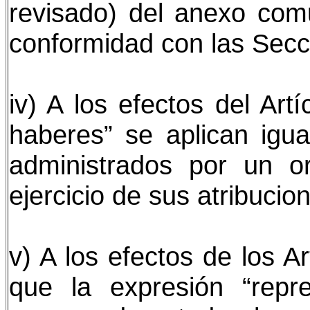
revisado) del anexo com
conformidad con las Secc
iv) A los efectos del Artí
haberes” se aplican igu
administrados por un o
ejercicio de sus atribucio
v) A los efectos de los A
que la expresión “repr