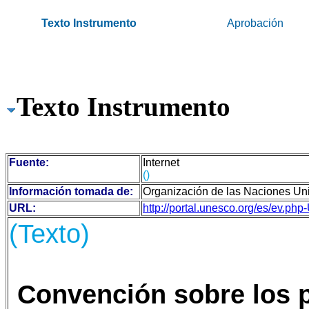
.
Texto Instrumento
Aprobación
.
Texto Instrumento
Fuente:
Internet
(
)
Información tomada de:
Organización de las Naciones Uni
URL:
http://portal.unesco.org/es/
(Texto)
Convención sobre los p