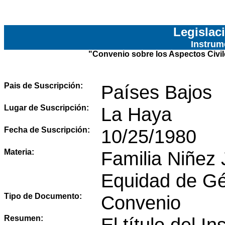
Legislac
Instrum
"
Convenio sobre los Aspectos Civil
Pais de Suscripción:
Países Bajos
Lugar de Suscripción:
La Haya
Fecha de Suscripción:
10/25/1980
Materia:
Familia Niñez
Equidad de G
Tipo de Documento:
Convenio
Resumen:
El título del 