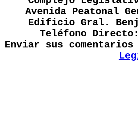
Complejo Legislati
Avenida Peatonal Ge
Edificio Gral. Ben
Teléfono Directo
Enviar sus comentario
Leg