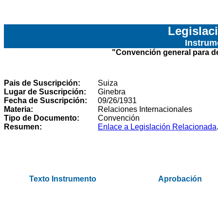
Legislac
Instrum
"
Convención general para des
Pais de Suscripción:
Suiza
Lugar de Suscripción:
Ginebra
Fecha de Suscripción:
09/26/1931
Materia:
Relaciones Internacionales
Tipo de Documento:
Convención
Resumen:
Enlace a Legislación Relacionada
.
Texto Instrumento
Aprobación
.