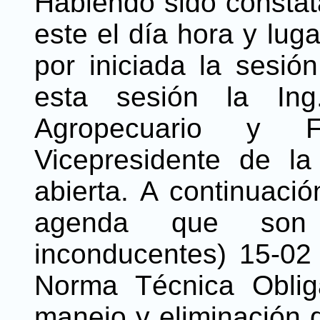
Habiendo sido consta
este el día hora y lug
por iniciada la sesió
esta sesión la Ing
Agropecuario y F
Vicepresidente de la
abierta. A continuaci
agenda que son l
inconducentes) 15-0
Norma Técnica Oblig
manejo y eliminación d