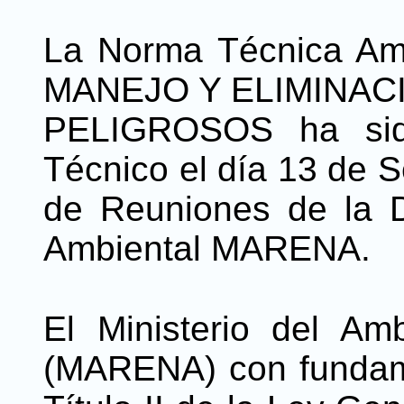
La Norma Técnica Amb
MANEJO Y ELIMINAC
PELIGROSOS ha sid
Técnico el día 13 de S
de Reuniones de la D
Ambiental MARENA.
El Ministerio del Am
(MARENA) con fundamen