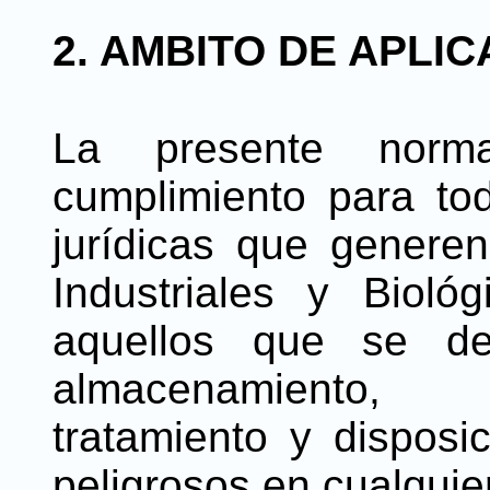
2. AMBITO DE APLI
La presente norma
cumplimiento para to
jurídicas que generen
Industriales y Bioló
aquellos que se de
almacenamiento, r
tratamiento y disposic
peligrosos en cualquier 