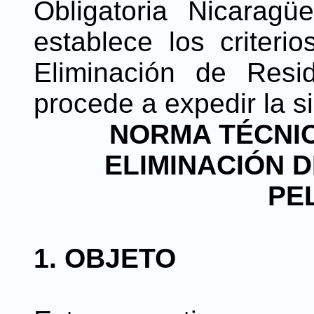
Obligatoria Nicara
establece los criteri
Eliminación de Resi
procede a expedir la s
NORMA TÉCNI
ELIMINACIÓN 
PE
1. OBJETO