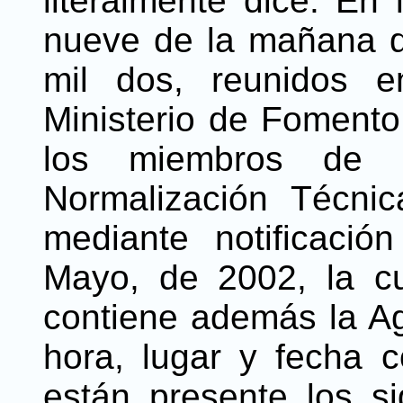
literalmente dice: En
nueve de la mañana de
mil dos, reunidos en
Ministerio de Fomento
los miembros de 
Normalización Técni
mediante notificaci
Mayo, de 2002, la c
contiene además la Ag
hora, lugar y fecha c
están presente los si