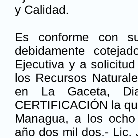
y Calidad.
Es conforme con su 
debidamente cotejado
Ejecutiva y a solicitu
los Recursos Naturale
en La Gaceta, Diar
CERTIFICACIÓN la que 
Managua, a los ocho
año dos mil dos.- Lic.