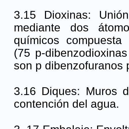
3.15 Dioxinas: Unió
mediante dos átomo
químicos compuesta 
(75 p-dibenzodioxinas
son p dibenzofuranos 
3.16 Diques: Muros de
contención del agua.