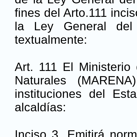
fines del Arto.111 incis
la Ley General del
textualmente:
Art. 111 El Ministeri
Naturales (MARENA)
instituciones del Es
alcaldías:
Inciso 3. Emitirá nor