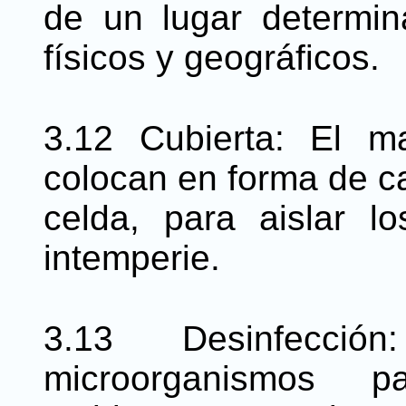
de un lugar determina
físicos y geográficos.
3.12 Cubierta: El m
colocan en forma de ca
celda, para aislar l
intemperie.
3.13 Desinfecció
microorganismos 