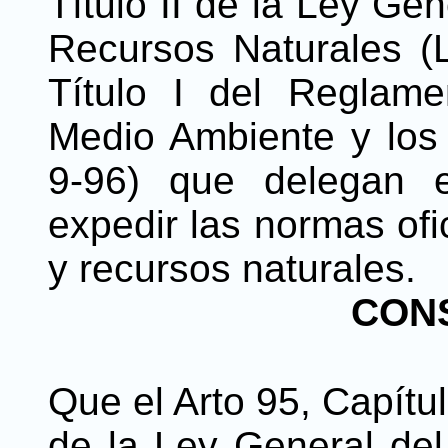
Título II de la Ley Ge
Recursos Naturales (Le
Título I del Reglam
Medio Ambiente y los
9-96) que delegan 
expedir las normas ofi
y recursos naturales.
CON
Que el Arto 95, Capítu
de la Ley General del