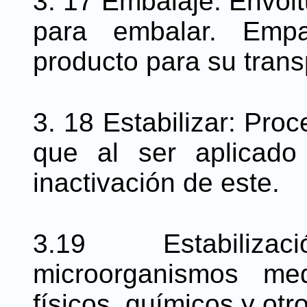
3. 17 Embalaje: Envolt
para embalar. Empa
producto para su trans
3. 18 Estabilizar: Proc
que al ser aplicado
inactivación de este.
3.19 Estabiliza
microorganismos me
físicos, químicos y otr