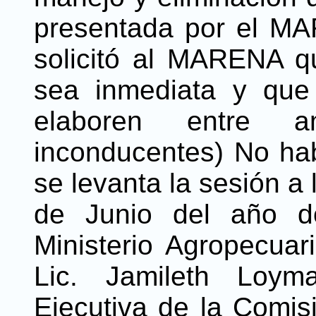
presentada por el MA
solicitó al MARENA q
sea inmediata y que 
elaboren entre am
inconducentes) No hab
se levanta la sesión a 
de Junio del año do
Ministerio Agropecuari
Lic. Jamileth Loym
Ejecutiva de la Comis