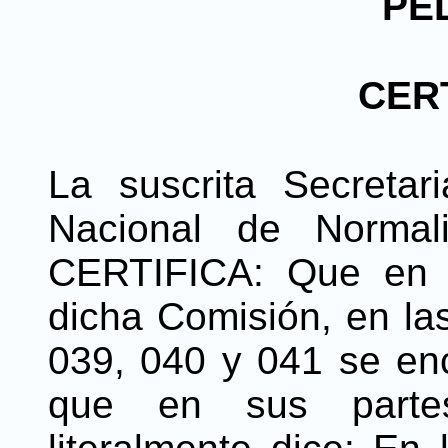
PE
CER
La suscrita Secretar
Nacional de Normali
CERTIFICA: Que en e
dicha Comisión, en la
039, 040 y 041 se enc
que en sus partes