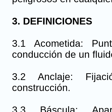
3. DEFINICIONES
3.1 Acometida: Pun
conducción de un fluido
3.2 Anclaje: Fij
construcción.
3.3 Báscula: Apa