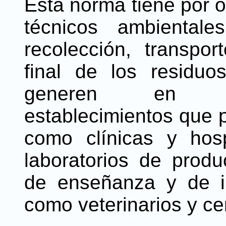
Esta norma tiene por o
técnicos ambientale
recolección, transpor
final de los residuo
generen en acti
establecimientos que p
como clínicas y hospi
laboratorios de produ
de enseñanza y de i
como veterinarios y cen