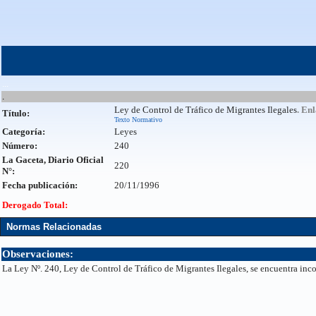
...
.
Ley de Control de Tráfico de Migrantes Ilegales
. En
Título:
Texto Normativo
Categoría:
Leyes
Número:
240
La Gaceta, Diario Oficial
220
N°:
Fecha publicación:
20/11/1996
Derogado Total:
Normas Relacionadas
Observaciones:
La Ley Nº. 240, Ley de Control de Tráfico de Migrantes Ilegales, se encuentra inc