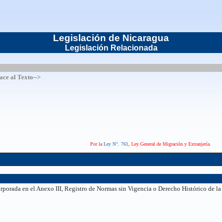
Legislación de Nicaragua
Legislación Relacionada
lace al Texto-->
Por la
Ley N°. 761
, Ley General de Migración y Extranjería.
orporada en el Anexo III, Registro de Normas sin Vigencia o Derecho Histórico de l