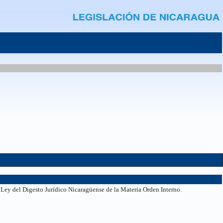
a Ley del Digesto Jurídico Nicaragüense de la Materia Orden Interno.