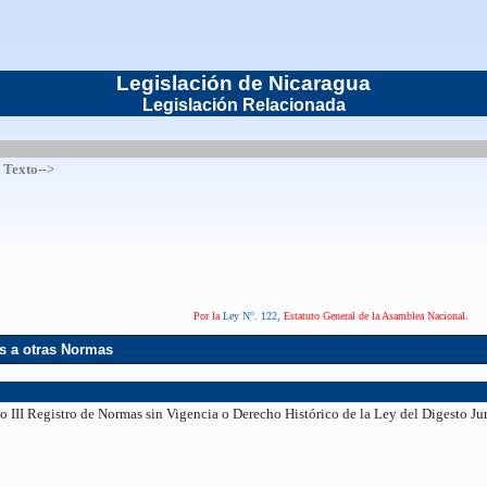
Legislación de Nicaragua
Legislación Relacionada
l Texto-->
Por la
Ley N°. 122,
Estatuto General de la Asamblea Nacional.
s a otras Normas
o III Registro de Normas sin Vigencia o Derecho Histórico de la Ley del Digesto Ju