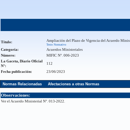
...
Ampliación del Plazo de Vigencia del Acuerdo Minis
Título:
Texto Normativo
Categoría:
Acuerdos Ministeriales
Número:
MIFIC N°. 006-2023
La Gaceta, Diario Oficial
112
N°:
Fecha publicación:
23/06/2023
Normas Relacionadas
Afectaciones a otras Normas
Observaciones:
Ver el Acuerdo Ministerial N°. 013-2022.