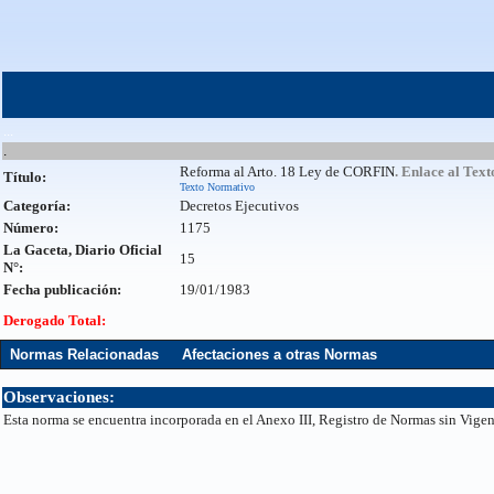
...
.
Reforma al Arto. 18 Ley de CORFIN
. Enlace al Text
Título:
Texto Normativo
Categoría:
Decretos Ejecutivos
Número:
1175
La Gaceta, Diario Oficial
15
N°:
Fecha publicación:
19/01/1983
Derogado Total:
Normas Relacionadas
Afectaciones a otras Normas
Observaciones:
Esta norma se encuentra incorporada en el Anexo III, Registro de Normas sin Vigen