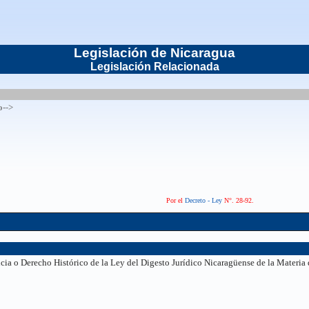
Legislación de Nicaragua
Legislación Relacionada
o-->
Por el
Decreto - Ley
N°. 28-92
.
cia o Derecho Histórico de la Ley del Digesto Jurídico Nicaragüense de la Materia