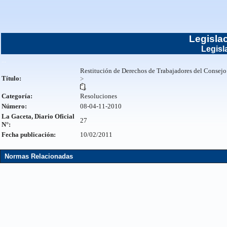
Legisla
Legisl
...
Restitución de Derechos de Trabajadores del Consejo
Título:
>
Categoría:
Resoluciones
Número:
08-04-11-2010
La Gaceta, Diario Oficial
27
N°:
Fecha publicación:
10/02/2011
Normas Relacionadas