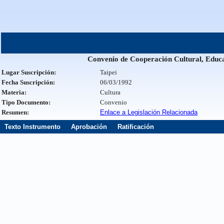
Convenio de Cooperación Cultural, Educat
Lugar Suscripción:
Taipei
Fecha Suscripción:
06/03/1992
Materia:
Cultura
Tipo Documento:
Convenio
Resumen:
Enlace a Legislación Relacionada
Texto Instrumento
Aprobación
Ratificación