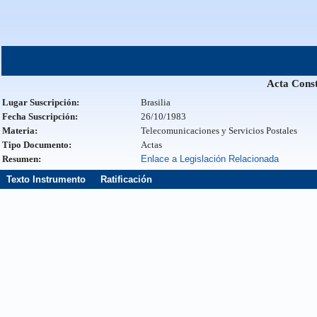
Acta Const
Lugar Suscripción:
Brasilia
Fecha Suscripción:
26/10/1983
Materia:
Telecomunicaciones y Servicios Postales
Tipo Documento:
Actas
Resumen:
Enlace a Legislación Relacionada
Texto Instrumento
Ratificación