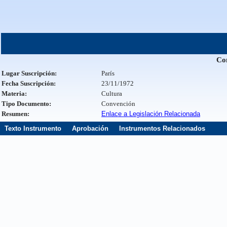
Con
Lugar Suscripción:
París
Fecha Suscripción:
23/11/1972
Materia:
Cultura
Tipo Documento:
Convención
Resumen:
Enlace a Legislación Relacionada
Texto Instrumento
Aprobación
Instrumentos Relacionados