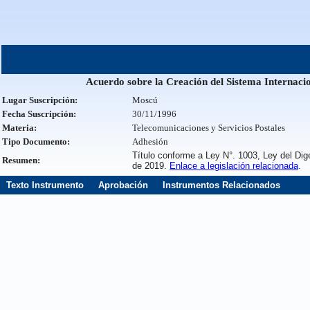
Acuerdo sobre la Creación del Sistema Internaci
Lugar Suscripción:
Moscú
Fecha Suscripción:
30/11/1996
Materia:
Telecomunicaciones y Servicios Postales
Tipo Documento:
Adhesión
Título conforme a Ley N°. 1003, Ley del Dig
Resumen:
de 2019.
Enlace a legislación relacionada
.
Texto Instrumento
Aprobación
Instrumentos Relacionados