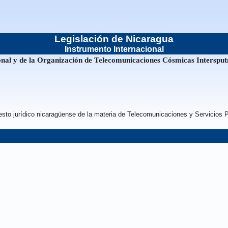
Legislación de Nicaragua
Instrumento Internacional
onal y de la Organización de Telecomunicaciones Cósmicas Intersputn
esto jurídico nicaragüense de la materia de Telecomunicaciones y Servicios P