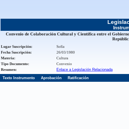
Legisla
Instrum
Convenio de Colaboración Cultural y Científica entre el Gobiern
Repúblic
Lugar Suscripción:
Sofía
Fecha Suscripción:
26/03/1980
Materia:
Cultura
Tipo Documento:
Convenio
Resumen:
Enlace a Legislación Relacionada
Texto Instrumento
Aprobación
Ratificación