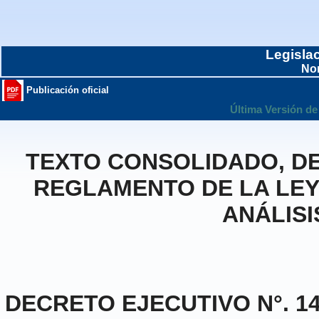
Legisla
No
Publicación oficial
Última Versión de
TEXTO CONSOLIDADO, DEC
REGLAMENTO DE LA LEY N
ANÁLISI
DECRETO EJECUTIVO N°. 14