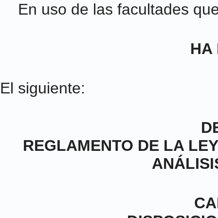
En uso de las facultades que 
HA
El siguiente:
D
REGLAMENTO DE LA LEY N
ANÁLISI
CA