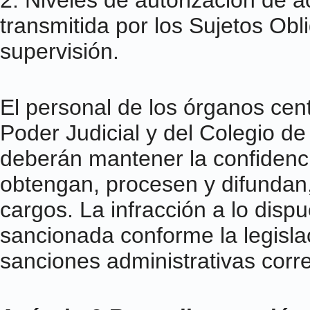
2. Niveles de autorización de a
transmitida por los Sujetos Obl
supervisión.
El personal de los órganos cent
Poder Judicial y del Colegio d
deberán mantener la confidenci
obtengan, procesen y difundan
cargos. La infracción a lo dispu
sancionada conforme la legislac
sanciones administrativas corr