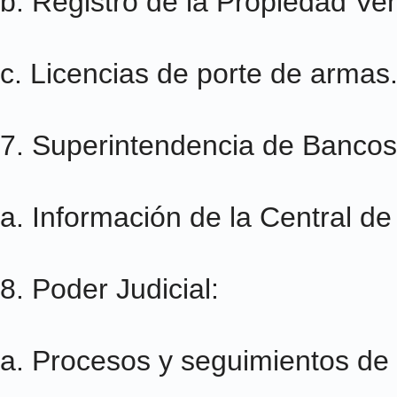
b. Registro de la Propiedad Veh
c. Licencias de porte de armas
7. Superintendencia de Bancos 
a. Información de la Central de
8. Poder Judicial:
a. Procesos y seguimientos de 