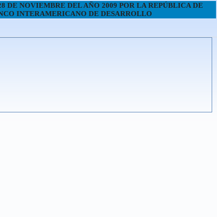
28 DE NOVIEMBRE DEL AÑO 2009 POR LA REPÚBLICA DE
BANCO INTERAMERICANO DE DESARROLLO