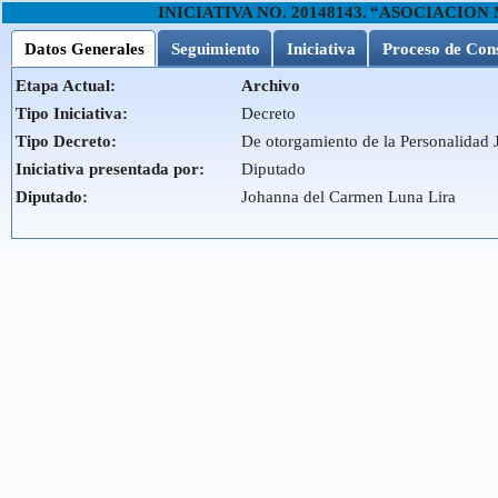
INICIATIVA NO.
20148143
.
“ASOCIACION 
Datos Generales
Seguimiento
Iniciativa
Proceso de Con
Etapa Actual:
Archivo
Tipo Iniciativa:
Decreto
Tipo Decreto:
De otorgamiento de la Personalidad 
Iniciativa presentada por:
Diputado
Diputado:
Johanna del Carmen Luna Lira